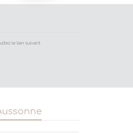
ltez le lien suivant.
 Aussonne