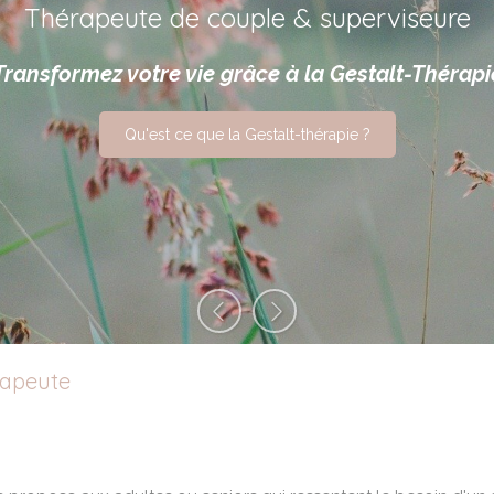
Thérapeute de couple & superviseure
Transformez votre vie grâce à la Gestalt-Thérapi
Qu'est ce que la Gestalt-thérapie ?
Slide précédent
Slide suivant
rapeute