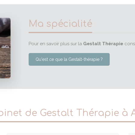
Ma spécialité
Pour en savoir plus sur la
Gestalt Thérapie
consu
Qu'est ce que la Gestalt-thérapie ?
binet de Gestalt Thérapie à