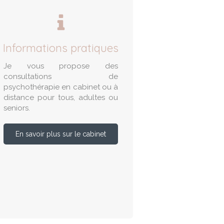
Informations pratiques
Je vous propose des
consultations de
psychothérapie en cabinet ou à
distance pour tous, adultes ou
seniors.
En savoir plus sur le cabinet