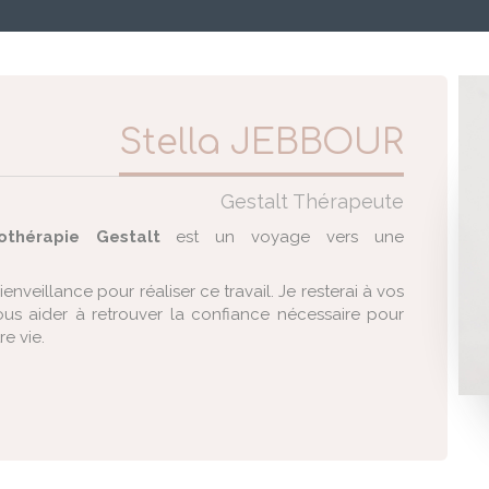
Stella JEBBOUR
Gestalt Thérapeute
othérapie Gestalt
est un voyage vers une
veillance pour réaliser ce travail. Je resterai à vos
ous aider à retrouver la confiance nécessaire pour
re vie.