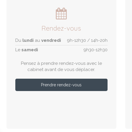
Rendez-vous
Du
lundi
au
vendredi
9h-12h30 / 14h-20h
Le
samedi
9h30-12h30
Pensez à prendre rendez-vous avec le
cabinet avant de vous déplacer.
Prendre rendez-vous