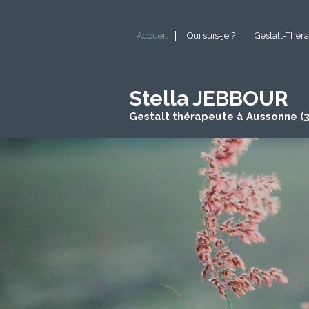
Accueil
Qui suis-je ?
Gestalt-Théra
Stella JEBBOUR
Gestalt thérapeute à Aussonne (