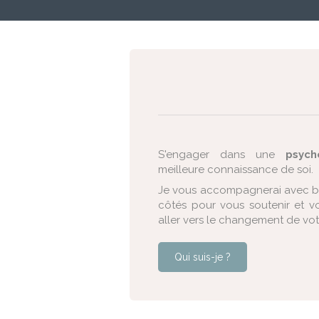
S'engager dans une
psych
meilleure connaissance de soi.
Je vous accompagnerai avec bien
côtés pour vous soutenir et v
aller vers le changement de vot
Qui suis-je ?